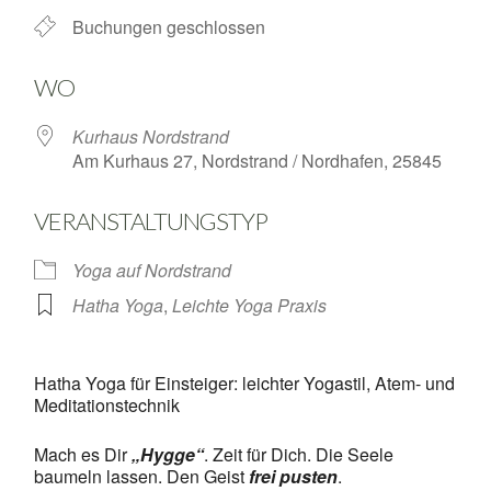
Buchungen geschlossen
WO
Kurhaus Nordstrand
Am Kurhaus 27, Nordstrand / Nordhafen, 25845
VERANSTALTUNGSTYP
Yoga auf Nordstrand
Hatha Yoga
,
Leichte Yoga Praxis
Hatha Yoga für Einsteiger: leichter Yogastil, Atem- und
Meditationstechnik
Mach es Dir
„Hygge“
. Zeit für Dich. Die Seele
baumeln lassen. Den Geist
frei pusten
.