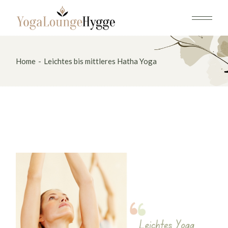
Skip
to
the
content
Home
Leichtes bis mittleres Hatha Yoga