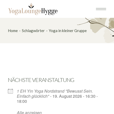
Skip
to
the
content
Home
Schlagwörter
Yoga in kleiner Gruppe
NÄCHSTE VERANSTALTUNG
1 EH Yin Yoga Nordstrand "Bewusst Sein.
Einfach glücklich"
- 19. August 2026 - 16:30 -
18:00
Alle anzeigen