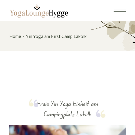
Skip
to
the
content
Home
Yin Yoga am First Camp Lakolk