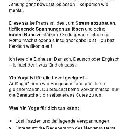
Atmung ganz bewusst loslassen – körperlich wie
mental.
Diese sanfte Praxis ist ideal, um
Stress abzubauen
,
tiefliegende Spannungen zu lösen
und deine
innere Ruhe
zu stärken. Ob du gerade Urlaub auf
Rømø machst oder als Insulaner dabei bist – du bist
herzlich willkommen!
Ich leite die Einheit in Dänisch, Deutsch oder Englisch
– je nachdem, was für dich passt.
Yin Yoga ist für alle Level geeignet
–
Anfänger*innen wie Fortgeschrittene profitieren
gleichermaßen. Du brauchst keine Vorkenntnisse, nur
die Bereitschaft, dir selbst etwas Gutes zu tun.
Was Yin Yoga für dich tun kann:
Löst Faszien und tiefliegende Verspannungen
Unterstützt die Regeneration des Nervensystems