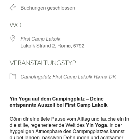
Buchungen geschlossen
WO
First Camp Lakolk
Lakolk Strand 2, Rømø, 6792
VERANSTALTUNGSTYP
Campingplatz First Camp Lakolk Rømø DK
Yin Yoga auf dem Campingplatz – Deine
entspannte Auszeit bei First Camp Lakolk
Gönn dir eine tiefe Pause vom Alltag und tauche ein in
die stille, regenerierende Welt des
Yin Yoga
. In der
hyggeligen Atmosphäre des Campingplatzes kannst
du bei langen, passiven Dehnungen und achtsamer