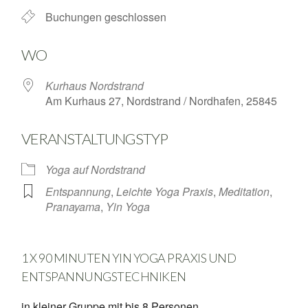
Buchungen geschlossen
WO
Kurhaus Nordstrand
Am Kurhaus 27, Nordstrand / Nordhafen, 25845
VERANSTALTUNGSTYP
Yoga auf Nordstrand
Entspannung
,
Leichte Yoga Praxis
,
Meditation
,
Pranayama
,
Yin Yoga
1 X 90 MINUTEN YIN YOGA PRAXIS UND
ENTSPANNUNGSTECHNIKEN
in kleiner Gruppe mit bis 8 Personen.