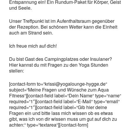
Entspannung ein! Ein Rundum-Paket für Körper, Geist
und Seele.
Unser Treffpunkt ist im Aufenthaltsraum gegenüber
der Rezeption. Bei schönem Wetter kann die Einheit
auch am Strand sein.
Ich freue mich auf dich!
Du bist Gast des Campingplatzes oder Insulaner?
Hier kannst du mit Fragen zu den Yoga Stunden
stellen:
[contact-form to=“krissi@yogalounge-hygge.de“
subject=“Meine Fragen und Wünsche zum Aqua
Fitness“][contact-field label=“Dein Name“ type=“name“
required=“1″][contact-field label=“E-Mail“ type=“email“
required=“1″][contact-field label=“Gib hier deine
Fragen ein und bitte lass mich wissen ob es etwas
gibt, was ich von dir wissen muss um gut auf dich zu
achten:“ type=“textarea“][/contact-form]