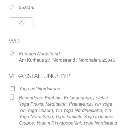
25,00 €
WO
Kurhaus Nordstrand
Am Kurhaus 27, Nordstrand / Nordhafen, 25845
VERANSTALTUNGSTYP
Yoga auf Nordstrand
Besonderes Erlebnis
,
Entspannung
,
Leichte
Yoga Praxis
,
Meditation
,
Pranayama
,
Yin Yoga
,
Yin Yoga Husum
,
Yin Yoga Nordfriesland
,
Yin
Yoga Nordstrand
,
Yoga familiär
,
Yoga in kleiner
Gruppe
,
Yoga mit Hyggegefühl
,
Yoga Nordstrand