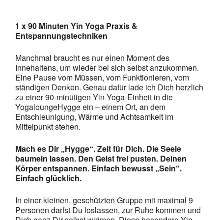
1 x 90 Minuten Yin Yoga Praxis &
Entspannungstechniken
Manchmal braucht es nur einen Moment des
Innehaltens, um wieder bei sich selbst anzukommen.
Eine Pause vom Müssen, vom Funktionieren, vom
ständigen Denken. Genau dafür lade ich Dich herzlich
zu einer 90-minütigen Yin-Yoga-Einheit in die
YogaloungeHygge ein – einem Ort, an dem
Entschleunigung, Wärme und Achtsamkeit im
Mittelpunkt stehen.
Mach es Dir „Hygge“. Zeit für Dich. Die Seele
baumeln lassen. Den Geist frei pusten. Deinen
Körper entspannen. Einfach bewusst „Sein“.
Einfach glücklich.
In einer kleinen, geschützten Gruppe mit maximal 9
Personen darfst Du loslassen, zur Ruhe kommen und
Dich ganz Dir selbst widmen. Diese besondere Yin