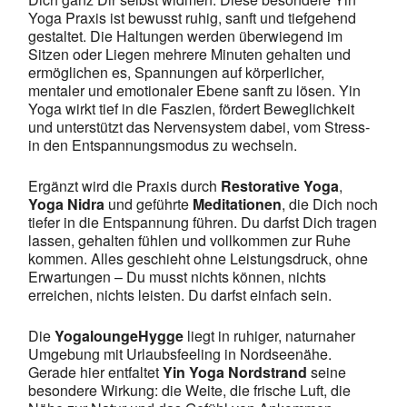
Yoga Praxis ist bewusst ruhig, sanft und tiefgehend
gestaltet. Die Haltungen werden überwiegend im
Sitzen oder Liegen mehrere Minuten gehalten und
ermöglichen es, Spannungen auf körperlicher,
mentaler und emotionaler Ebene sanft zu lösen. Yin
Yoga wirkt tief in die Faszien, fördert Beweglichkeit
und unterstützt das Nervensystem dabei, vom Stress-
in den Entspannungsmodus zu wechseln.
Ergänzt wird die Praxis durch
Restorative Yoga
,
Yoga Nidra
und geführte
Meditationen
, die Dich noch
tiefer in die Entspannung führen. Du darfst Dich tragen
lassen, gehalten fühlen und vollkommen zur Ruhe
kommen. Alles geschieht ohne Leistungsdruck, ohne
Erwartungen – Du musst nichts können, nichts
erreichen, nichts leisten. Du darfst einfach sein.
Die
YogaloungeHygge
liegt in ruhiger, naturnaher
Umgebung mit Urlaubsfeeling in Nordseenähe.
Gerade hier entfaltet
Yin Yoga Nordstrand
seine
besondere Wirkung: die Weite, die frische Luft, die