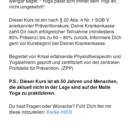
Iyengar sagte: “ Yoga passt sich immer dem Yogi an,
nicht umgekehrt!“
Dieser Kurs ist ein nach § 20 Abs. 4 Nr. 1 SGB V
anerkannter Präventionskurs. Deine Krankenkasse
zahlt Dir nach erfolgreicher Teilnahme (mindestens
80% Präsenz) bis zu 50 – 80% zurück. Informiere Dich
gern vor Kursbeginn bei Deiner Krankenkasse.
Begleitet von Krissi erfahrende Physiotherapeutin und
Yogalehrerin geprüft und zertifitziert von der zentralen
Prüfstelle für Prävention. (ZPP)
P.S.: Dieser Kurs ist ab 50 Jahren und Menschen,
die aktuell nicht in der Lage sind auf der Matte
Yoga zu praktizieren.
Du hast Fragen oder Wünsche? Fühl Dich frei mir
diese mitzuteilen:
Klicke HIER