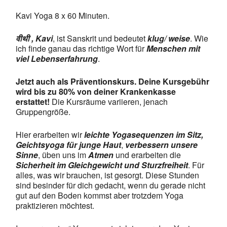
Kavi Yoga 8 x 60 Minuten.
वीथी , Kavi
, ist Sanskrit und bedeutet
klug/ weise
. Wie
ich finde ganau das richtige Wort für
Menschen mit
viel Lebenserfahrung
.
Jetzt auch als Präventionskurs. Deine Kursgebühr
wird bis zu 80% von deiner Krankenkasse
erstattet!
Die Kursräume variieren, jenach
Gruppengröße.
Hier erarbeiten wir
leichte Yogasequenzen im Sitz,
Geichtsyoga für junge Haut
,
verbessern unsere
Sinne
, üben uns im
Atmen
und erarbeiten die
Sicherheit im Gleichgewicht und Sturzfreiheit
. Für
alles, was wir brauchen, ist gesorgt. Diese Stunden
sind besinder für dich gedacht, wenn du gerade nicht
gut auf den Boden kommst aber trotzdem Yoga
praktizieren möchtest.